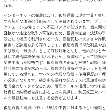
れる。
インターネットの発展により、仮想通貨は現実世界と並行
する新たな価値の仕組みとして注目されています。ブロッ
クチェーン技術によって不正リスクが低減され、個人間で
直接かつ迅速な取引が可能なため、投資や送金、決済の手
段として幅広く利用される一方、価格変動の大きさや詐欺
被害など課題も多く存在します。仮想通貨で得た利益や損
失は原則「雑所得」として課税対象となり、他の所得と合
算して総合課税が適用されるため、所得額によって税率が
変動する点が特徴です。取引履歴の正確な把握と記録、損
益計算の徹底が求められ、複数の取引所やウォレットを利
用している場合も、すべての売買や取得・使用履歴の管理
が必須となります。確定申告漏れや記入ミスは重加算税や
延滞金のリスクとなるため、管理ツールを活用しつつも最
終責任は納税者自身にあることを認識し、制度改正やルー
ルの最新動向にも注意する必要があります。
仮想通貨の発展に伴い、納税や申告に対する正しい知識と