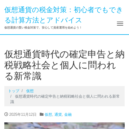
仮想通貨の税金対策：初心者でもでき
る計算方法とアドバイス
ナ
仮想通貨の賢い税金対策で、安心して資産運用を始めよう！
仮想通貨時代の確定申告と納
税戦略社会と個人に問われ
る新常識
トップ
仮想
仮想通貨時代の確定申告と納税戦略社会と個人に問われる新常
識
2025年11月12日
仮想
,
通貨
,
金融