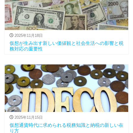
2025年11月18日
仮想が生み出す新しい価値観と社会生活への影響と税
務対応の重要性
2025年11月15日
仮想通貨時代に求められる税務知識と納税の新しい在
り方