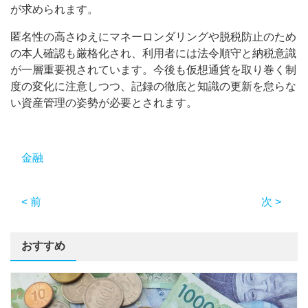
が求められます。
匿名性の高さゆえにマネーロンダリングや脱税防止のため
の本人確認も厳格化され、利用者には法令順守と納税意識
が一層重要視されています。今後も仮想通貨を取り巻く制
度の変化に注意しつつ、記録の徹底と知識の更新を怠らな
い資産管理の姿勢が必要とされます。
金融
< 前
次 >
おすすめ