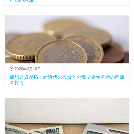
イルの潮流
2026年3月18日
仮想通貨が拓く新時代の投資と分散型金融革新の潮流
を探る