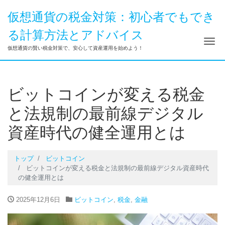
仮想通貨の税金対策：初心者でもでき
る計算方法とアドバイス
ナ
仮想通貨の賢い税金対策で、安心して資産運用を始めよう！
ビットコインが変える税金
と法規制の最前線デジタル
資産時代の健全運用とは
トップ
ビットコイン
ビットコインが変える税金と法規制の最前線デジタル資産時代
の健全運用とは
2025年12月6日
ビットコイン
,
税金
,
金融